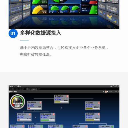
多样化数据源接入
01
基于异构数据源整合，可轻松接入企业各个业务系统，
彻底打破数据孤岛。