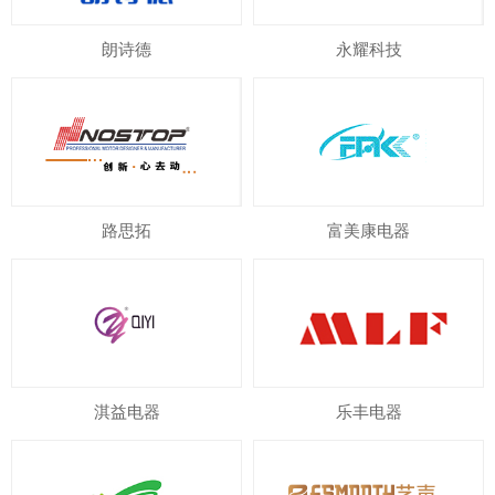
朗诗德
永耀科技
路思拓
富美康电器
淇益电器
乐丰电器