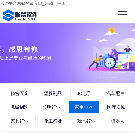
乐动平台网站登录入口_乐动（中国）
精密五金
塑胶制品
3C电子
汽车配件
机械制造
照明行业
家用电器
医疗器械
家具行业
化工行业
玩具行业
机器人