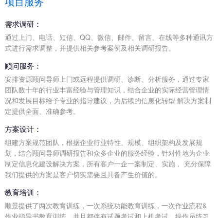
项目服务
需求调研：
通过上门、电话、短信、QQ、微信、邮件、留言、在线等多种通讯方
式进行需求调整，并提供相关参考案例及相关调研报告。
顾问服务：
安排资源顾问导师上门或远程提供调研、诊断、分析服务，通过专家
团队数十年的行业丰富经验与管理知识，结合企业的实际经营管理情
况和发展目标给予专业的指导建议，为后续的信息化转型 解决方案制
定提供全面、准确参考。
方案设计：
组建方案规范团队，根据企业行业特性、规模、组织架构及发展规
划，结合顾问导师调研报告和众多企业的服务经验，针对性地为企业
制定信息化建设解决方案，所有客户一企一案制定、实施， 充分保障
我们提供的方案是客户切实需要且具备产生价值的。
教育培训：
顺景提供了两次教育训练，一次系统功能教育训练，一次作业流程&
作业指导书教育训练，并且都伴有试题考试和上机考试，操作员练习