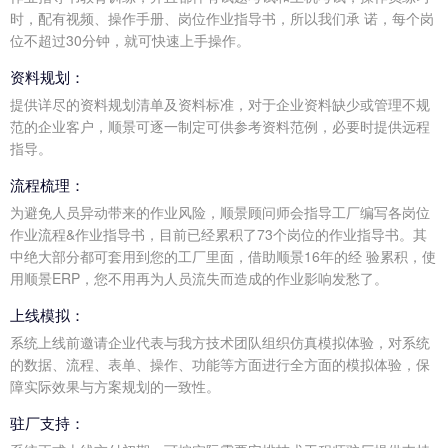
时，配有视频、操作手册、岗位作业指导书，所以我们承 诺，每个岗
位不超过30分钟，就可快速上手操作。
资料规划：
提供详尽的资料规划清单及资料标准，对于企业资料缺少或管理不规
范的企业客户，顺景可逐一制定可供参考资料范例，必要时提供远程
指导。
流程梳理：
为避免人员异动带来的作业风险，顺景顾问师会指导工厂编写各岗位
作业流程&作业指导书，目前已经累积了73个岗位的作业指导书。其
中绝大部分都可套用到您的工厂里面，借助顺景16年的经 验累积，使
用顺景ERP，您不用再为人员流失而造成的作业影响发愁了。
上线模拟：
系统上线前邀请企业代表与我方技术团队组织仿真模拟体验，对系统
的数据、流程、表单、操作、功能等方面进行全方面的模拟体验，保
障实际效果与方案规划的一致性。
驻厂支持：