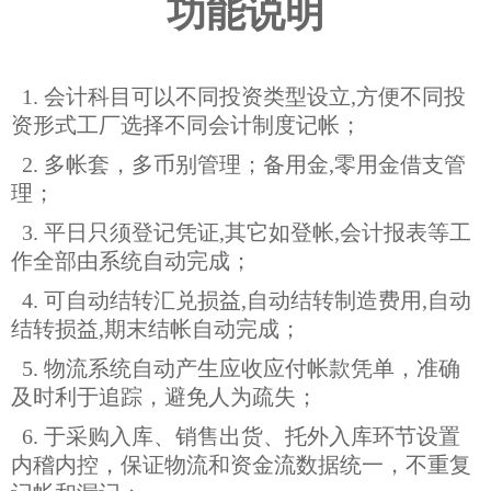
功能说明
1. 会计科目可以不同投资类型设立,方便不同投
资形式工厂选择不同会计制度记帐；
2. 多帐套，多币别管理；备用金,零用金借支管
理；
3. 平日只须登记凭证,其它如登帐,会计报表等工
作全部由系统自动完成；
4. 可自动结转汇兑损益,自动结转制造费用,自动
结转损益,期末结帐自动完成；
5. 物流系统自动产生应收应付帐款凭单，准确
及时利于追踪，避免人为疏失；
6. 于采购入库、销售出货、托外入库环节设置
内稽内控，保证物流和资金流数据统一，不重复