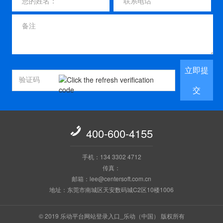
立即提
交

400-600-4155
手机：134 3302 4712
传真：
邮箱：lee@centersoft.com.cn
地址：东莞市南城区天安数码城C2区10楼1006
© 2019 乐动平台网站登录入口_乐动（中国） 版权所有