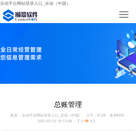
乐动平台网站登录入口_乐动（中国）
总账管理
来源： 乐动平台网站登录入口_乐动（中国）
人气：6129
发表时间：
2021/01/12 16:10:08
【
小
中
大
】