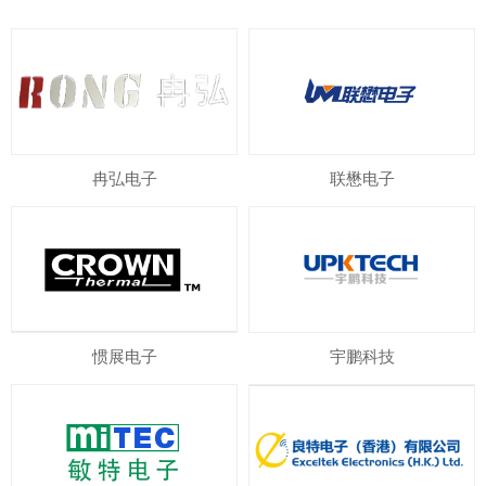
冉弘电子
联懋电子
惯展电子
宇鹏科技