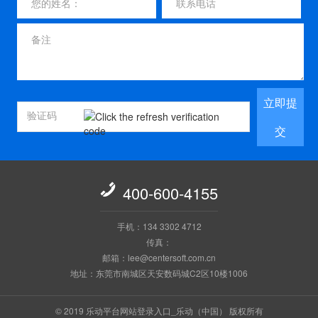
立即提
交

400-600-4155
手机：134 3302 4712
传真：
邮箱：lee@centersoft.com.cn
地址：东莞市南城区天安数码城C2区10楼1006
© 2019 乐动平台网站登录入口_乐动（中国） 版权所有