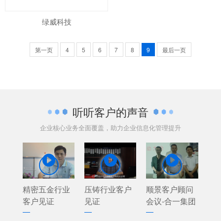
绿威科技
第一页
4
5
6
7
8
9
最后一页
听听客户的声音
企业核心业务全面覆盖，助力企业信息化管理提升



精密五金行业
压铸行业客户
顺景客户顾问
客户见证
见证
会议-合一集团