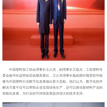
中国塑料加工协会理事长王占杰，副理事长王磊光，工程塑料专
委会秘书长赵明佑莅临顺景展位，王占杰理事长勉励期许顺景软件能
够为中国塑料行业数字化发展做出更大贡献。他们认为，数字化软件
解决方案不仅可以帮助企业实现绿色生产，还可以推动新材料产业的
智能化发展，为行业的可持续发展提供强大的技术支持。