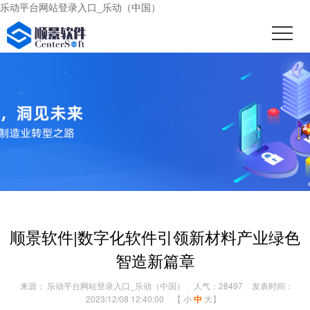
乐动平台网站登录入口_乐动（中国）
顺景软件|数字化软件引领新材料产业绿色
智造新篇章
来源： 乐动平台网站登录入口_乐动（中国）
人气：28497
发表时间：
2023/12/08 12:40:00
【
小
中
大
】