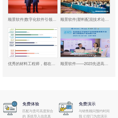
顺景软件|数字化软件引领新材料产业绿色智造新篇章
顺景软件|塑料配混技术论坛上展示数字化的力量
优秀的材料工程师，都在跟这个新朋友打交道!
顺景软件——2023先进高分子材料产业高质量发展大会暨工程塑料产业创新大会
免费体验
免费演示
匹配与贵司高度契合
与销售顾问预约时间
的 系统导入信息真
我 们登门为您演示