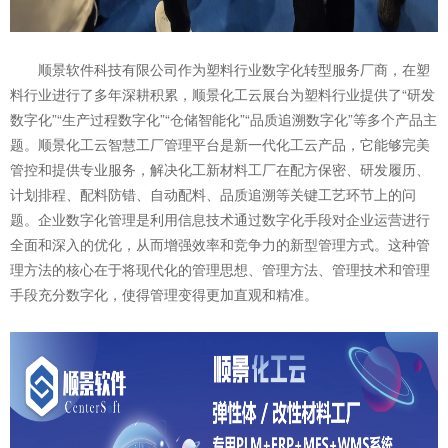
顺景软件科技有限公司作为塑料行业数字化转型服务厂商，在塑
料行业进行了多年深耕积累，顺景化工云展台为塑料行业提供了“研发
数字化”“生产过程数字化”“仓储智能化”“品质追溯数字化”等多个产品主
题。顺景化工云智慧工厂管理平台是新一代化工云产品，它能够完美
管控和提供专业服务，解决化工新材料工厂在配方保密、研发履历、
计划排程、配料防错、自动配料、品质追溯等关键工艺环节上的问
题。企业数字化管理是利用信息技术通过数字化手段对企业运营进行
全面和深入的优化，从而增强效率和竞争力的新型管理方式。这种管
理方法的核心在于将现代化的管理思想、管理方法、管理技术和管理
手段充分数字化，使得管理变得更加直观和精准。